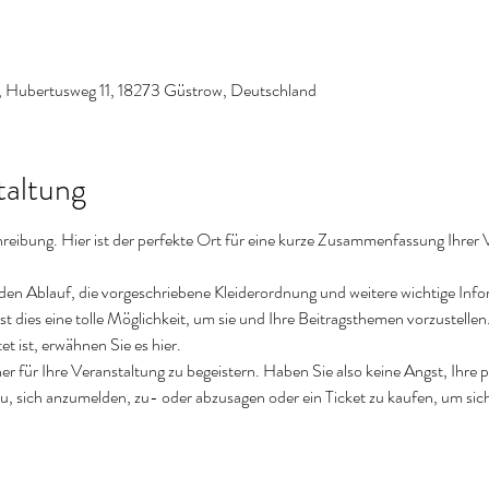
, Hubertusweg 11, 18273 Güstrow, Deutschland
taltung
reibung. Hier ist der perfekte Ort für eine kurze Zusammenfassung Ihrer 
 den Ablauf, die vorgeschriebene Kleiderordnung und weitere wichtige Info
st dies eine tolle Möglichkeit, um sie und Ihre Beitragsthemen vorzustellen.
 ist, erwähnen Sie es hier. 
r für Ihre Veranstaltung zu begeistern. Haben Sie also keine Angst, Ihre 
, sich anzumelden, zu- oder abzusagen oder ein Ticket zu kaufen, um sich 