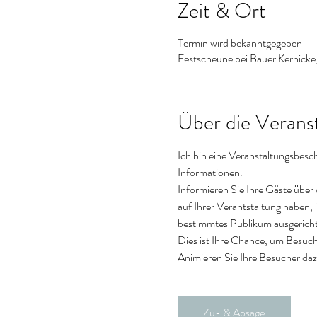
Zeit & Ort
Termin wird bekanntgegeben
Festscheune bei Bauer Kernicke
Über die Verans
Ich bin eine Veranstaltungsbesch
Informationen.
Informieren Sie Ihre Gäste über
auf Ihrer Verantstaltung haben, i
bestimmtes Publikum ausgerichtet
Dies ist Ihre Chance, um Besuche
Animieren Sie Ihre Besucher dazu
Zu- & Absage