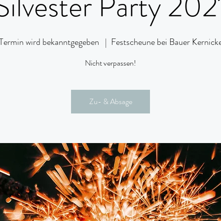
Silvester Party 202
Termin wird bekanntgegeben
  |  
Festscheune bei Bauer Kernick
Nicht verpassen!
Zu- & Absage